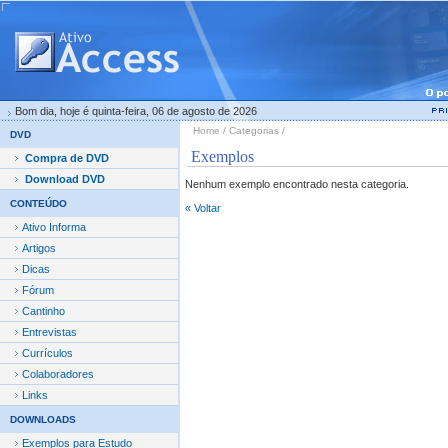
Bom dia, hoje é quinta-feira, 06 de agosto de 2026
Home / Categorias /
DVD
Exemplos
Compra de DVD
Download DVD
Nenhum exemplo encontrado nesta categoria.
CONTEÚDO
« Voltar
Ativo Informa
Artigos
Dicas
Fórum
Cantinho
Entrevistas
Currículos
Colaboradores
Links
DOWNLOADS
Exemplos para Estudo